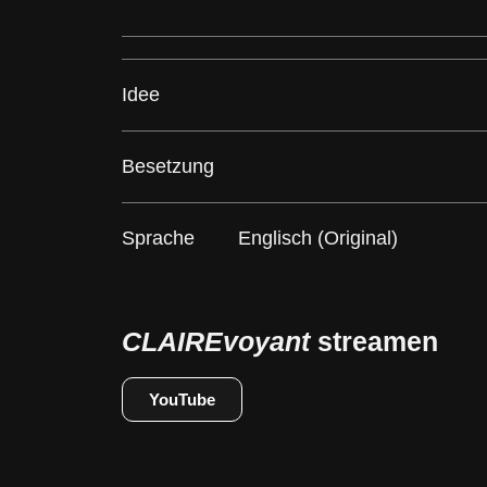
Idee
Besetzung
Sprache Englisch (Original)
CLAIREvoyant
streamen
YouTube