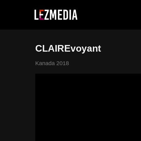
Zum
Inhalt
springen
CLAIREvoyant
Kanada 2018