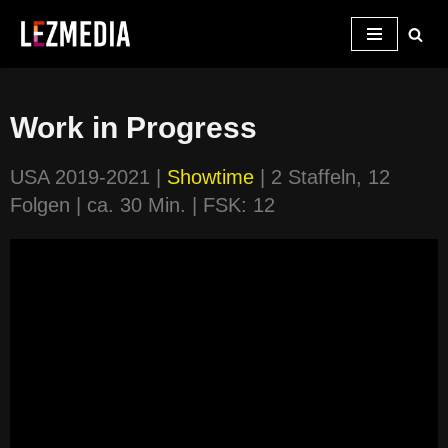
Zum
Inhalt
springen
Work in Progress
USA 2019-2021 |
Showtime
| 2 Staffeln, 12
Folgen | ca. 30 Min. | FSK: 12