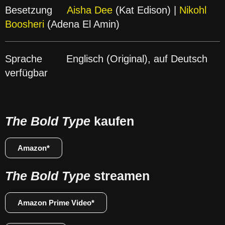
Besetzung
Aisha Dee
(Kat Edison) |
Nikohl
Boosheri
(Adena El Amin)
Sprache Englisch (Original), auf Deutsch
verfügbar
The Bold Type
kaufen
Amazon*
The Bold Type
streamen
Amazon Prime Video*