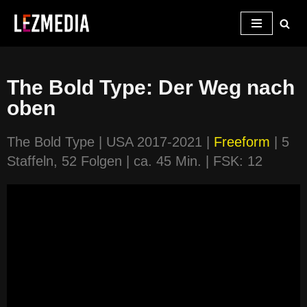
Zum
Inhalt
springen
The Bold Type: Der Weg nach
oben
The Bold Type | USA 2017-2021 |
Freeform
| 5
Staffeln, 52 Folgen | ca. 45 Min. | FSK: 12