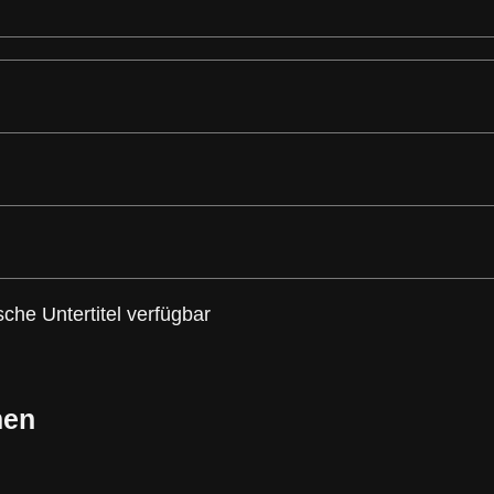
he Untertitel verfügbar
men