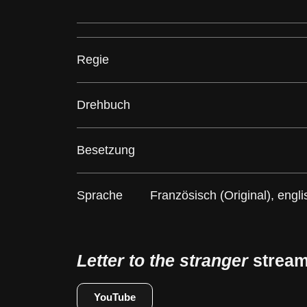
Regie
Drehbuch
Besetzung
Sprache Französisch (Original), englisc
Letter to the stranger
strea
YouTube