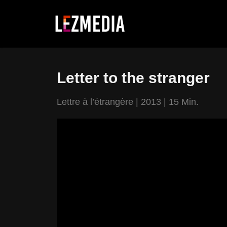
Zum
Inhalt
springen
Letter to the stranger
Lettre à l’étrangère | 2013 | 15 Min.