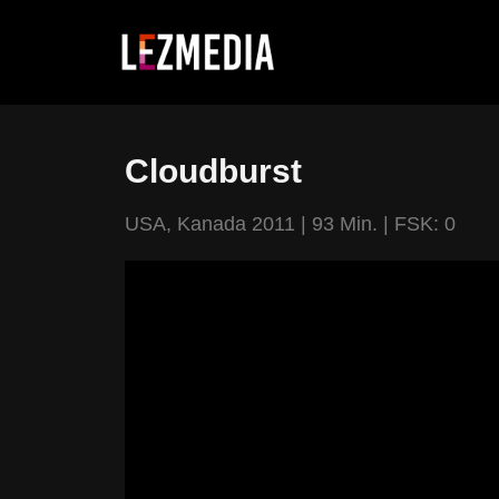
Zum
Inhalt
springen
Cloudburst
USA, Kanada 2011 | 93 Min. | FSK: 0