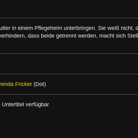
tter in einem Pflegeheim unterbringen. Sie weiß nicht, d
verhindern, dass beide getrennt werden, macht sich St
renda Fricker
(Dot)
ntertitel verfügbar