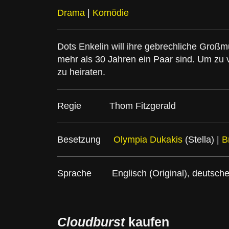
Drama
|
Komödie
Dots Enkelin will ihre gebrechliche Großmu
mehr als 30 Jahren ein Paar sind. Um zu 
zu heiraten.
Regie Thom Fitzgerald
Besetzung
Olympia Dukakis
(Stella) |
B
Sprache Englisch (Original), deutsche U
Cloudburst
kaufen